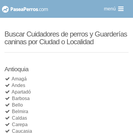
saltar
menú
al
contenido
Buscar Cuidadores de perros y Guarderías
caninas por Ciudad o Localidad
Antioquia
Amagá
Andes
Apartadó
Barbosa
Bello
Belmira
Caldas
Carepa
Caucasia