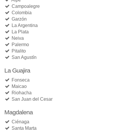
Campoalegre
Colombia
Garzón
La Argentina
La Plata
Neiva
Palermo
Pitalito
San Agustín
La Guajira
Fonseca
Maicao
Riohacha
San Juan del Cesar
Magdalena
Ciénaga
Santa Marta