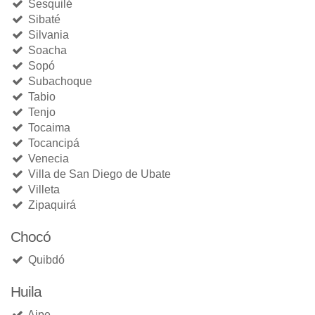
Sesquilé
Sibaté
Silvania
Soacha
Sopó
Subachoque
Tabio
Tenjo
Tocaima
Tocancipá
Venecia
Villa de San Diego de Ubate
Villeta
Zipaquirá
Chocó
Quibdó
Huila
Aipe