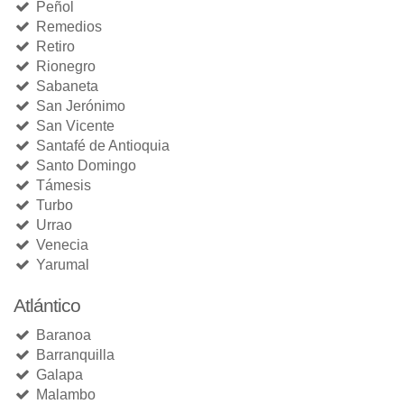
Peñol
Remedios
Retiro
Rionegro
Sabaneta
San Jerónimo
San Vicente
Santafé de Antioquia
Santo Domingo
Támesis
Turbo
Urrao
Venecia
Yarumal
Atlántico
Baranoa
Barranquilla
Galapa
Malambo