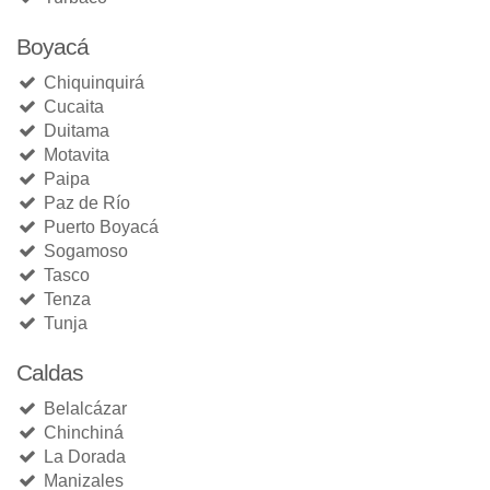
Boyacá
Chiquinquirá
Cucaita
Duitama
Motavita
Paipa
Paz de Río
Puerto Boyacá
Sogamoso
Tasco
Tenza
Tunja
Caldas
Belalcázar
Chinchiná
La Dorada
Manizales