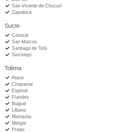
San Vicente de Chucurí
Zapatoca
Sucre
Corozal
San Marcos
Santiago de Tolú
Sincelejo
Tolima
Ataco
Chaparral
Espinal
Flandes
Ibagué
Líbano
Mariquita
Melgar
Prado