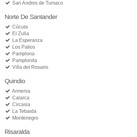
San Andres de Tumaco
Norte De Santander
Cúcuta
El Zulia
La Esperanza
Los Patios
Pamplona
Pamplonita
Villa del Rosario
Quindio
Armenia
Calarca
Circasia
La Tebaida
Montenegro
Risaralda