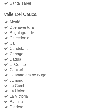
Santa Isabel
Valle Del Cauca
Alcalá
Buenaventura
Bugalagrande
Caicedonia
Cali
Candelaria
Cartago
Dagua
El Cerrito
Guacarí
Guadalajara de Buga
Jamundí
La Cumbre
La Unión
La Victoria
Palmira
Pradera