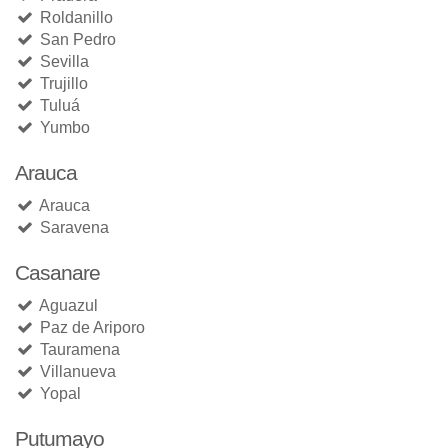
Roldanillo
San Pedro
Sevilla
Trujillo
Tuluá
Yumbo
Arauca
Arauca
Saravena
Casanare
Aguazul
Paz de Ariporo
Tauramena
Villanueva
Yopal
Putumayo