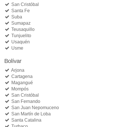
San Cristóbal
Santa Fe
Suba
Sumapaz
Teusaquillo
Tunjuelito
Usaquén
Usme
Bolívar
Arjona
Cartagena
Magangué
Mompós
San Cristóbal
San Fernando
San Juan Nepomuceno
San Martín de Loba
Santa Catalina
Turbaco