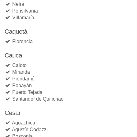
Neira
Pensilvania
Villamaría
Caquetá
Florencia
Cauca
Caloto
Miranda
Piendamó
Popayán
Puerto Tejada
Santander de Quilichao
Cesar
Aguachica
Agustín Codazzi
Bosconia