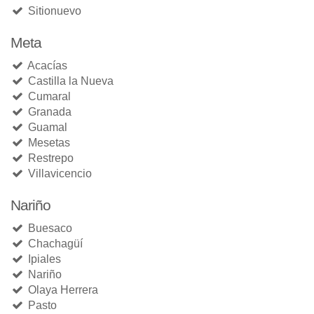
Sitionuevo
Meta
Acacías
Castilla la Nueva
Cumaral
Granada
Guamal
Mesetas
Restrepo
Villavicencio
Nariño
Buesaco
Chachagüí
Ipiales
Nariño
Olaya Herrera
Pasto