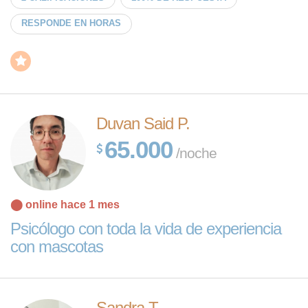
RESPONDE EN HORAS
Duvan Said P.
65.000
/noche
⬤ online hace 1 mes
Psicólogo con toda la vida de experiencia
con mascotas
Sandra T.