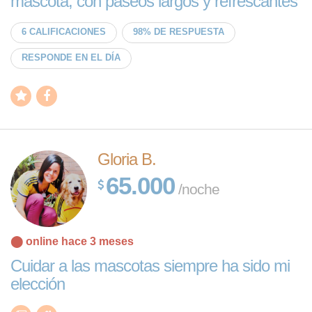
mascota, con paseos largos y refrescantes
6 CALIFICACIONES
98% DE RESPUESTA
RESPONDE EN EL DÍA
Gloria B.
65.000
/noche
⬤ online hace 3 meses
Cuidar a las mascotas siempre ha sido mi
elección