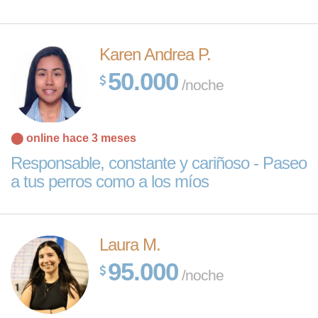
Karen Andrea P.
50.000
/noche
⬤ online hace 3 meses
Responsable, constante y cariñoso - Paseo
a tus perros como a los míos
Laura M.
95.000
/noche