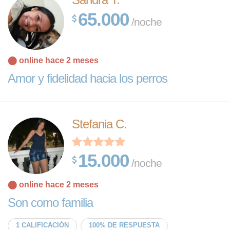
65.000
/noche
⬤ online hace 2 meses
Amor y fidelidad hacia los perros
Stefania C.
15.000
/noche
⬤ online hace 2 meses
Son como familia
1 CALIFICACIÓN
100% DE RESPUESTA