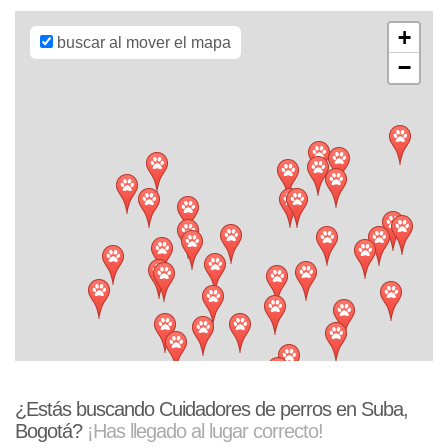
Mapbox
+
buscar al mover el mapa
−
¿Estás buscando Cuidadores de perros en Suba,
Bogotá?
¡Has llegado al lugar correcto!