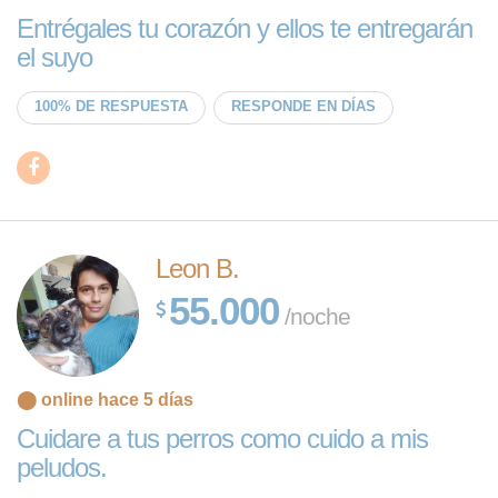
Entrégales tu corazón y ellos te entregarán
el suyo
100% DE RESPUESTA
RESPONDE EN DÍAS
Leon B.
55.000
/noche
⬤ online hace 5 días
Cuidare a tus perros como cuido a mis
peludos.