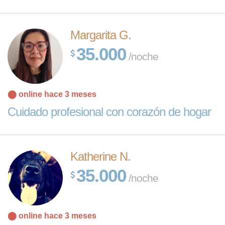
Margarita G.
35.000
/noche
⬤ online hace 3 meses
Cuidado profesional con corazón de hogar
Katherine N.
35.000
/noche
⬤ online hace 3 meses