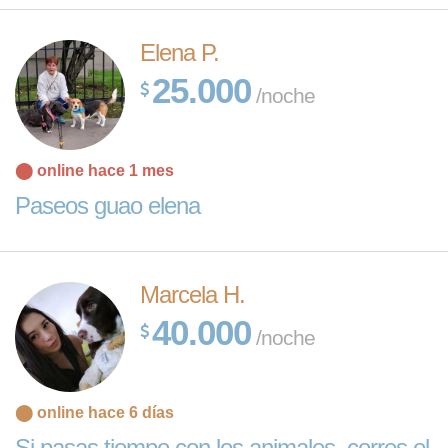
Elena P.
25.000
/noche
⬤ online hace 1 mes
Paseos guao elena
Marcela H.
40.000
/noche
⬤ online hace 6 días
Si pasas tiempo con los animales, corres el