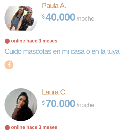
Paula A.
40.000
/noche
⬤ online hace 3 meses
Cuido mascotas en mi casa o en la tuya
Laura C.
70.000
/noche
⬤ online hace 3 meses