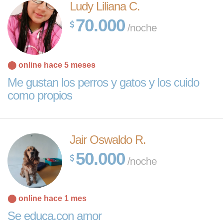
Ludy Liliana C.
70.000
/noche
⬤ online hace 5 meses
Me gustan los perros y gatos y los cuido
como propios
Jair Oswaldo R.
50.000
/noche
⬤ online hace 1 mes
Se educa.con amor