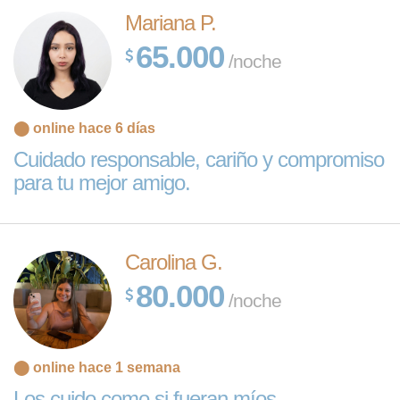
Mariana P.
65.000
/noche
⬤ online hace 6 días
Cuidado responsable, cariño y compromiso
para tu mejor amigo.
Carolina G.
80.000
/noche
⬤ online hace 1 semana
Los cuido como si fueran míos