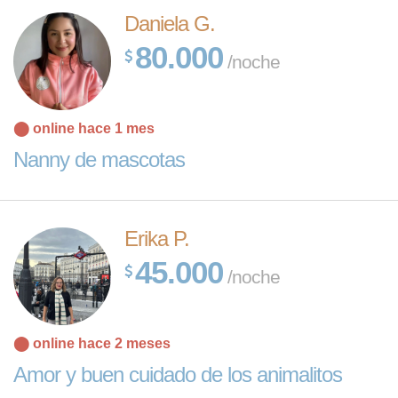
Daniela G.
80.000
/noche
⬤ online hace 1 mes
Nanny de mascotas
Erika P.
45.000
/noche
⬤ online hace 2 meses
Amor y buen cuidado de los animalitos