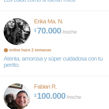
Erika Ma. N.
70.000
/noche
⬤ online hace 2 semanas
Atenta, amorosa y súper cuidadosa con tu
perrito.
Fabian R.
100.000
/noche