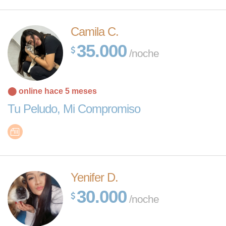
Camila C.
35.000
/noche
⬤ online hace 5 meses
Tu Peludo, Mi Compromiso
Yenifer D.
30.000
/noche