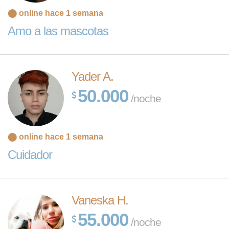
⬤ online hace 1 semana
Amo a las mascotas
Yader A.
50.000
/noche
⬤ online hace 1 semana
Cuidador
Vaneska H.
55.000
/noche