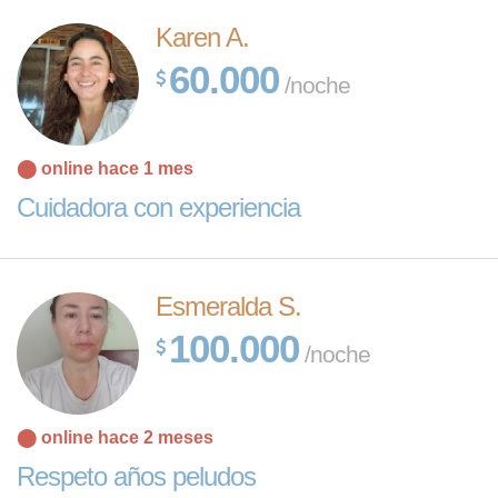
Karen A.
60.000
/noche
⬤ online hace 1 mes
Cuidadora con experiencia
Esmeralda S.
100.000
/noche
⬤ online hace 2 meses
Respeto años peludos