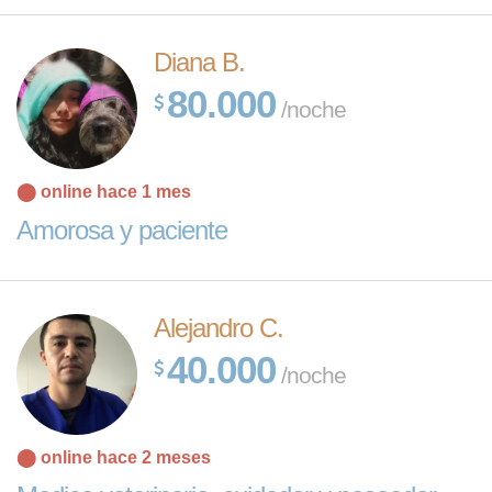
Diana B.
80.000
/noche
⬤ online hace 1 mes
Amorosa y paciente
Alejandro C.
40.000
/noche
⬤ online hace 2 meses