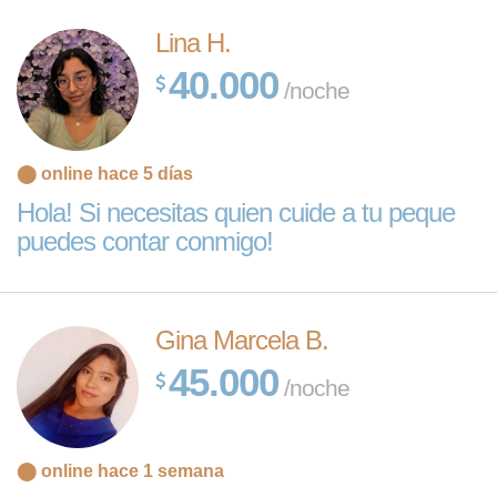
Lina H.
40.000
/noche
⬤ online hace 5 días
Hola! Si necesitas quien cuide a tu peque
puedes contar conmigo!
Gina Marcela B.
45.000
/noche
⬤ online hace 1 semana