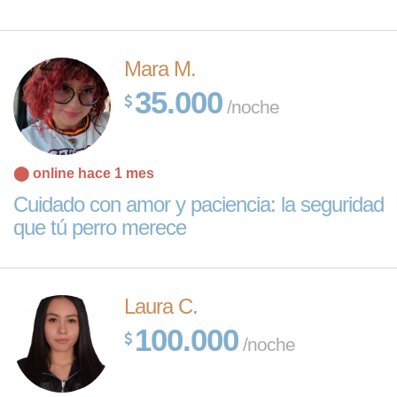
Mara M.
35.000
/noche
⬤ online hace 1 mes
Cuidado con amor y paciencia: la seguridad
que tú perro merece
Laura C.
100.000
/noche