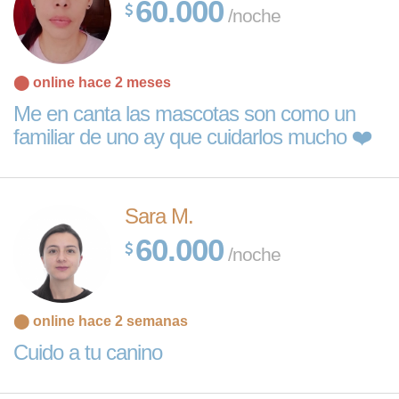
60.000
/noche
⬤ online hace 2 meses
Me en canta las mascotas son como un
familiar de uno ay que cuidarlos mucho ❤️
Sara M.
60.000
/noche
⬤ online hace 2 semanas
Cuido a tu canino