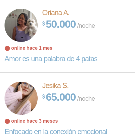
Oriana A.
50.000
/noche
⬤ online hace 1 mes
Amor es una palabra de 4 patas
Jesika S.
65.000
/noche
⬤ online hace 3 meses
Enfocado en la conexión emocional