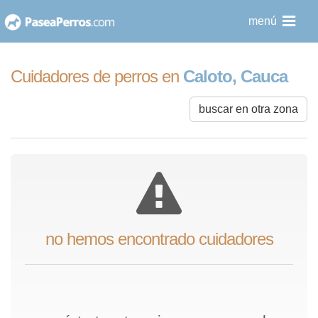
saltar
menú
al
contenido
Cuidadores de perros en
Caloto, Cauca
buscar en otra zona
no hemos encontrado cuidadores