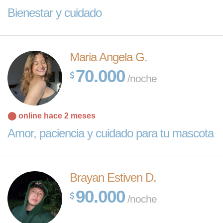
Bienestar y cuidado
Maria Angela G.
70.000
/noche
⬤ online hace 2 meses
Amor, paciencia y cuidado para tu mascota
Brayan Estiven D.
90.000
/noche