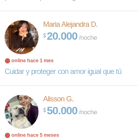
Maria Alejandra D.
20.000
/noche
⬤ online hace 1 mes
Cuidar y proteger con amor igual que tú
Alisson G.
50.000
/noche
⬤ online hace 5 meses