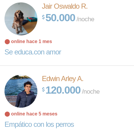
Jair Oswaldo R.
50.000
/noche
⬤ online hace 1 mes
Se educa.con amor
Edwin Arley A.
120.000
/noche
⬤ online hace 5 meses
Empático con los perros