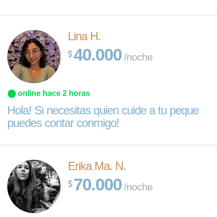
Lina H.
40.000
/noche
⬤ online hace 2 horas
Hola! Si necesitas quien cuide a tu peque
puedes contar conmigo!
Erika Ma. N.
70.000
/noche