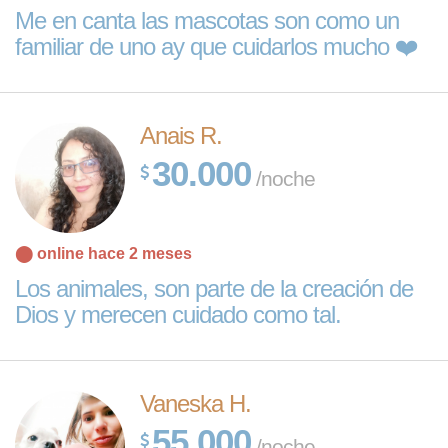
Me en canta las mascotas son como un
familiar de uno ay que cuidarlos mucho ❤️
Anais R.
30.000
/noche
⬤ online hace 2 meses
Los animales, son parte de la creación de
Dios y merecen cuidado como tal.
Vaneska H.
55.000
/noche