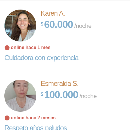
Karen A.
60.000
/noche
⬤ online hace 1 mes
Cuidadora con experiencia
Esmeralda S.
100.000
/noche
⬤ online hace 2 meses
Respeto años peludos