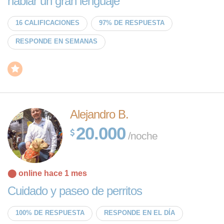
hablar un gran lenguaje
16 CALIFICACIONES
97% DE RESPUESTA
RESPONDE EN SEMANAS
Alejandro B.
20.000
/noche
⬤ online hace 1 mes
Cuidado y paseo de perritos
100% DE RESPUESTA
RESPONDE EN EL DÍA