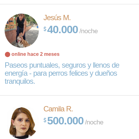
Jesús M.
40.000
/noche
⬤ online hace 2 meses
Paseos puntuales, seguros y llenos de
energía - para perros felices y dueños
tranquilos.
Camila R.
500.000
/noche