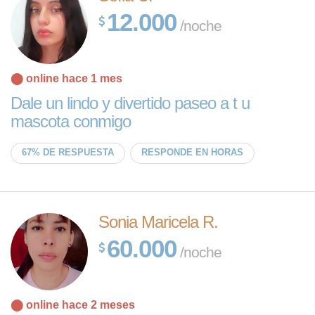
12.000
/noche
⬤ online hace 1 mes
Dale un lindo y divertido paseo a t u
mascota conmigo
67% DE RESPUESTA
RESPONDE EN HORAS
Sonia Maricela R.
60.000
/noche
⬤ online hace 2 meses