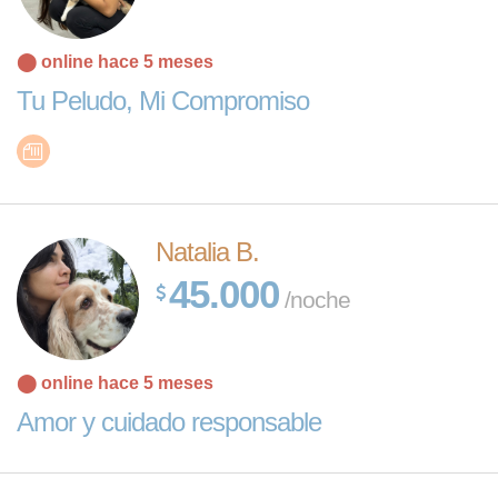
⬤ online hace 5 meses
Tu Peludo, Mi Compromiso
Natalia B.
45.000
/noche
⬤ online hace 5 meses
Amor y cuidado responsable