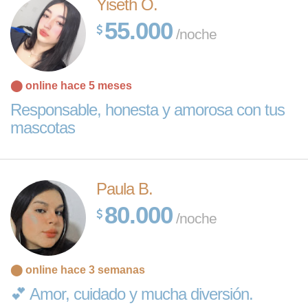
Yiseth O.
55.000
/noche
⬤ online hace 5 meses
Responsable, honesta y amorosa con tus
mascotas
Paula B.
80.000
/noche
⬤ online hace 3 semanas
💕 Amor, cuidado y mucha diversión.