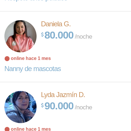
Daniela G.
80.000
/noche
⬤ online hace 1 mes
Nanny de mascotas
Lyda Jazmín D.
90.000
/noche
⬤ online hace 1 mes