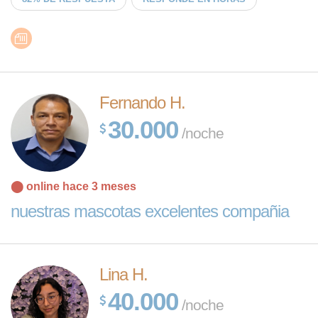
Fernando H.
30.000
/noche
⬤ online hace 3 meses
nuestras mascotas excelentes compañia
Lina H.
40.000
/noche