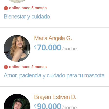
⬤ online hace 5 meses
Bienestar y cuidado
Maria Angela G.
70.000
/noche
⬤ online hace 2 meses
Amor, paciencia y cuidado para tu mascota
Brayan Estiven D.
90.000
/noche