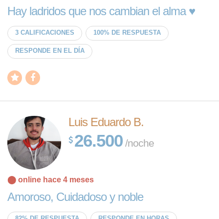
Hay ladridos que nos cambian el alma ♥️
3 CALIFICACIONES
100% DE RESPUESTA
RESPONDE EN EL DÍA
Luis Eduardo B.
26.500
/noche
⬤ online hace 4 meses
Amoroso, Cuidadoso y noble
82% DE RESPUESTA
RESPONDE EN HORAS