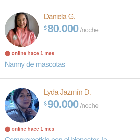
Daniela G.
80.000
/noche
⬤ online hace 1 mes
Nanny de mascotas
Lyda Jazmín D.
90.000
/noche
⬤ online hace 1 mes
Comprometida con el bienestar, la