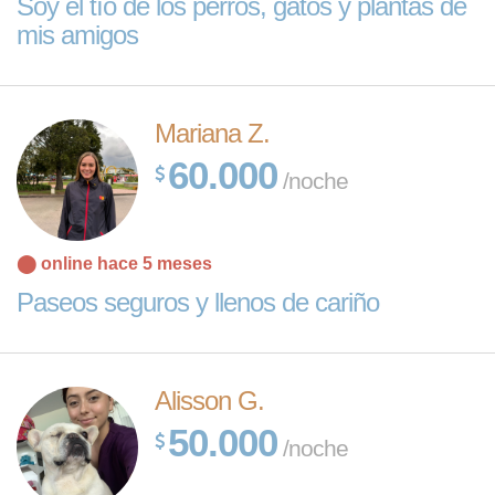
Soy el tío de los perros, gatos y plantas de
mis amigos
Mariana Z.
60.000
/noche
⬤ online hace 5 meses
Paseos seguros y llenos de cariño
Alisson G.
50.000
/noche