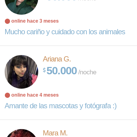
⬤ online hace 3 meses
Mucho cariño y cuidado con los animales
Ariana G.
50.000
/noche
⬤ online hace 4 meses
Amante de las mascotas y fotógrafa :)
Mara M.