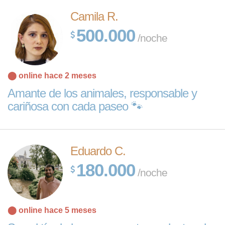
Camila R.
500.000
/noche
⬤ online hace 2 meses
Amante de los animales, responsable y
cariñosa con cada paseo 🐾
Eduardo C.
180.000
/noche
⬤ online hace 5 meses