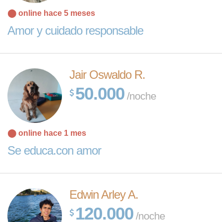
⬤ online hace 5 meses
Amor y cuidado responsable
Jair Oswaldo R.
50.000
/noche
⬤ online hace 1 mes
Se educa.con amor
Edwin Arley A.
120.000
/noche