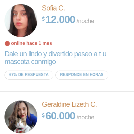
Sofia C.
12.000
/noche
⬤ online hace 1 mes
Dale un lindo y divertido paseo a t u
mascota conmigo
67% DE RESPUESTA
RESPONDE EN HORAS
Geraldine Lizeth C.
60.000
/noche