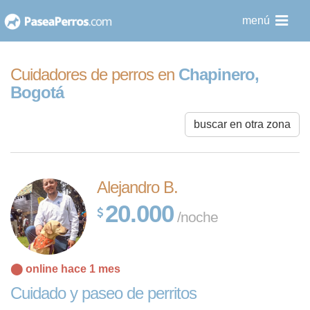
saltar
menú
al
contenido
Cuidadores de perros en
Chapinero,
Bogotá
buscar en otra zona
Alejandro B.
20.000
/noche
⬤ online hace 1 mes
Cuidado y paseo de perritos