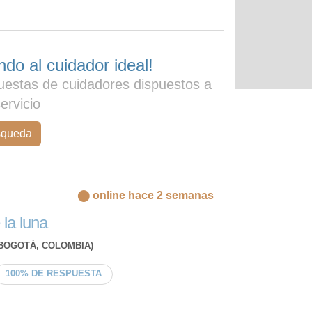
do al cuidador ideal!
uestas de cuidadores dispuestos a
servicio
squeda
⬤ online hace 2 semanas
 la luna
BOGOTÁ, COLOMBIA)
100% DE RESPUESTA