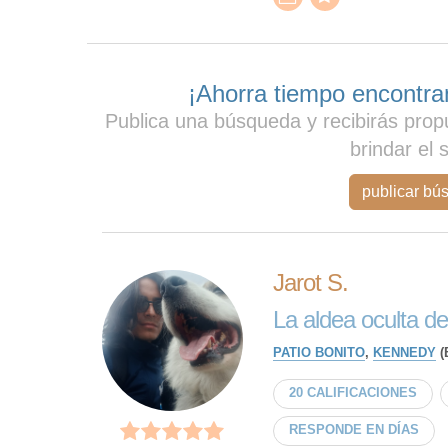
¡Ahorra tiempo encontran
Publica una búsqueda y recibirás prop
brindar el 
publicar bú
Jarot S.
La aldea oculta de
PATIO BONITO
,
KENNEDY
(
20 CALIFICACIONES
RESPONDE EN DÍAS