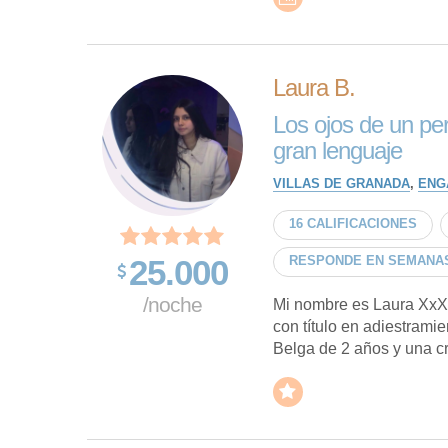
Laura B.
Los ojos de un per
gran lenguaje
VILLAS DE GRANADA
,
ENG
16 CALIFICACIONES
25.000
RESPONDE EN SEMANA
/noche
Mi nombre es Laura XxXx
con título en adiestrami
Belga de 2 años y una cr