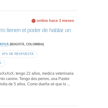
⬤ online hace 3 meses
ro tienen el poder de hablar un
ATIVÁ
(BOGOTÁ, COLOMBIA)
97% DE RESPUESTA
S
XxXxX, tengo 22 años, medica veterinaria
ento canino. Tengo dos perros, una Pastor
iolla de 5 años. Como dueña sé que lo ...