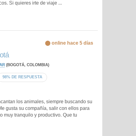
. Si quieres irte de viaje ...
⬤ online hace 5 días
otá
AR
(BOGOTÁ, COLOMBIA)
98% DE RESPUESTA
cantan los animales, siempre buscando su
Me gusta su compañía, salir con ellos para
o muy tranquilo y productivo. Que tu