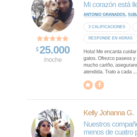
Mi corazón está ll
ANTONIO GRANADOS
,
SUB
3 CALIFICACIONES
RESPONDE EN HORAS
25.000
Hola! Me encanta cuidar
gatos. Ofrezco paseos y
/noche
mucho cariño, asegurando
atendida. Trato a cada ...
Kelly Johanna G.
Nuestros compañe
menos de cuatro 