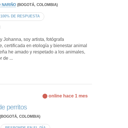
 NARIÑO
(BOGOTÁ, COLOMBIA)
100% DE RESPUESTA
 Johanna, soy artista, fotógrafa
, certificada en etología y bienestar animal
ña he amado y respetado a los animales,
 de ...
⬤ online hace 1 mes
e perritos
(BOGOTÁ, COLOMBIA)
RESPONDE EN EL DÍA