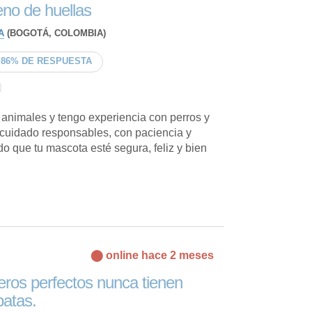
eno de huellas
A
(BOGOTÁ, COLOMBIA)
86% DE RESPUESTA
 animales y tengo experiencia con perros y
 cuidado responsables, con paciencia y
 que tu mascota esté segura, feliz y bien
⬤ online hace 2 meses
ros perfectos nunca tienen
patas.