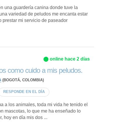
en una guardería canina donde tuve la
una variedad de peludos me encanta estar
o prestar mi servicio de paseador
⬤ online hace 2 días
ros como cuido a mis peludos.
A
(BOGOTÁ, COLOMBIA)
RESPONDE EN EL DÍA
 a los animales, toda mi vida he tenido el
con mascotas, lo que me ha enseñado lo
, hoy en día mis dos ...