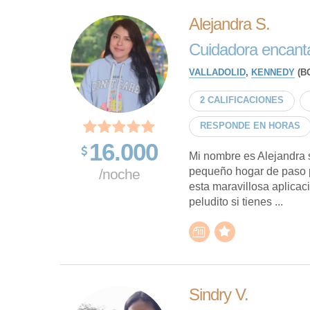
Alejandra S.
Cuidadora encant
VALLADOLID
,
KENNEDY
(B
2 CALIFICACIONES
RESPONDE EN HORAS
16.000
Mi nombre es Alejandra 
pequeño hogar de paso p
/noche
esta maravillosa aplicac
peludito si tienes ...
Sindry V.