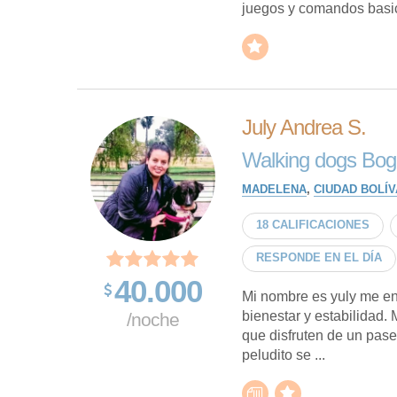
juegos y comandos basicos
July Andrea S.
Walking dogs Bog
MADELENA
,
CIUDAD BOLÍV
18 CALIFICACIONES
RESPONDE EN EL DÍA
40.000
Mi nombre es yuly me en
bienestar y estabilidad. 
/noche
que disfruten de un pase
peludito se ...