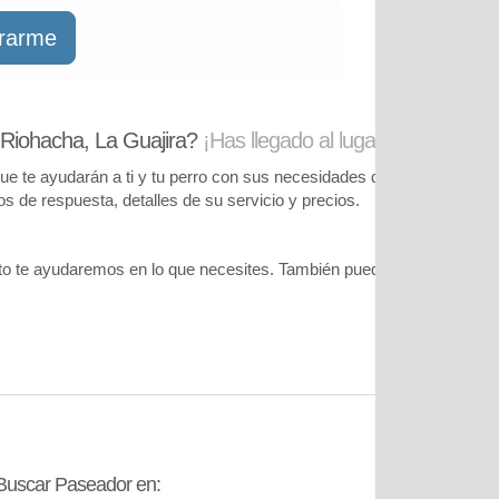
trarme
 Riohacha, La Guajira?
¡Has llegado al lugar correcto!
te ayudarán a ti y tu perro con sus necesidades de cuidado. Podrás
pos de respuesta, detalles de su servicio y precios.
o te ayudaremos en lo que necesites. También puedes visitar
nuestr
Buscar Paseador en:
Contáctanos: