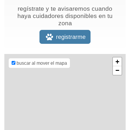
regístrate y te avisaremos cuando
haya cuidadores disponibles en tu
zona
Leaflet
| Map
data ©
OpenStreetMap
registrarme
contributors,
CC-BY-SA
,
Imagery ©
Mapbox
+
buscar al mover el mapa
−