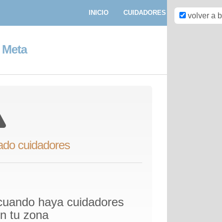
INICIO
CUIDADORES
PASEADORE
volver a 
 Meta
ado cuidadores
 cuando haya cuidadores
en tu zona