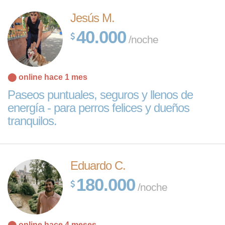
Jesús M.
40.000
/noche
⬤ online hace 1 mes
Paseos puntuales, seguros y llenos de
energía - para perros felices y dueños
tranquilos.
Eduardo C.
180.000
/noche
⬤ online hace 4 meses