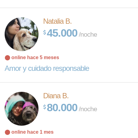
Natalia B.
45.000
/noche
⬤ online hace 5 meses
Amor y cuidado responsable
Diana B.
80.000
/noche
⬤ online hace 1 mes