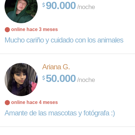
90.000
/noche
⬤ online hace 3 meses
Mucho cariño y cuidado con los animales
Ariana G.
50.000
/noche
⬤ online hace 4 meses
Amante de las mascotas y fotógrafa :)