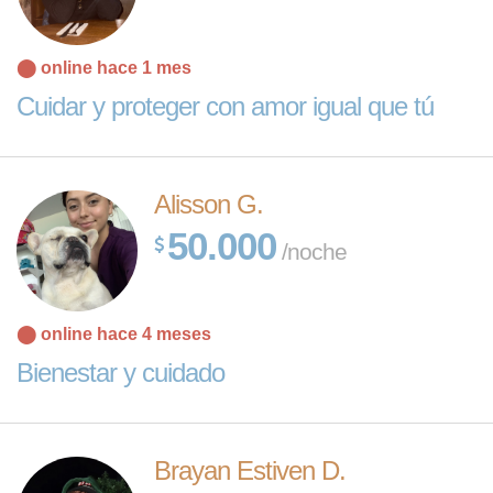
⬤ online hace 1 mes
Cuidar y proteger con amor igual que tú
Alisson G.
50.000
/noche
⬤ online hace 4 meses
Bienestar y cuidado
Brayan Estiven D.