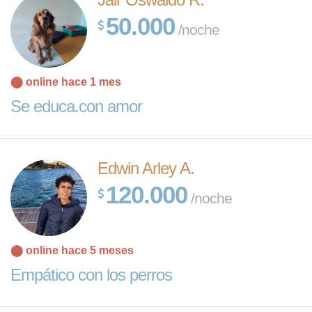
50.000
/noche
⬤ online hace 1 mes
Se educa.con amor
Edwin Arley A.
120.000
/noche
⬤ online hace 5 meses
Empático con los perros