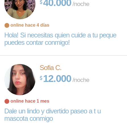
40.000
/noche
⬤ online hace 4 días
Hola! Si necesitas quien cuide a tu peque
puedes contar conmigo!
Sofia C.
12.000
/noche
⬤ online hace 1 mes
Dale un lindo y divertido paseo a t u
mascota conmigo