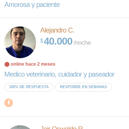
Amorosa y paciente
Alejandro C.
40.000
/noche
⬤ online hace 2 meses
Medico veterinario, cuidador y paseador
100% DE RESPUESTA
RESPONDE EN SEMANAS
Jair Oswaldo R.