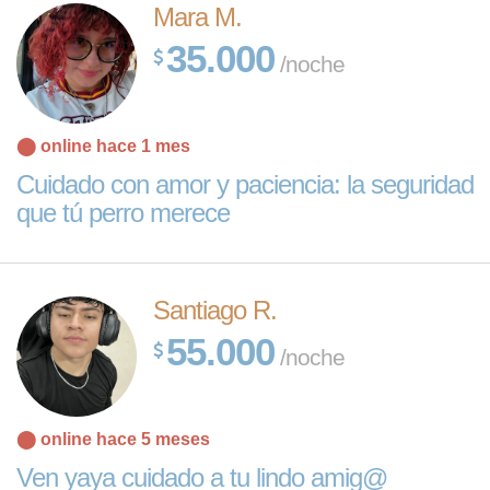
Mara M.
35.000
/noche
⬤ online hace 1 mes
Cuidado con amor y paciencia: la seguridad
que tú perro merece
Santiago R.
55.000
/noche
⬤ online hace 5 meses
Ven yaya cuidado a tu lindo amig@