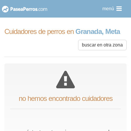
saltar
menú
al
contenido
Cuidadores de perros en
Granada, Meta
buscar en otra zona
no hemos encontrado cuidadores