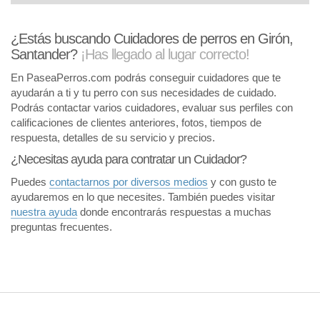
¿Estás buscando Cuidadores de perros en Girón,
Santander?
¡Has llegado al lugar correcto!
En PaseaPerros.com podrás conseguir cuidadores que te
ayudarán a ti y tu perro con sus necesidades de cuidado.
Podrás contactar varios cuidadores, evaluar sus perfiles con
calificaciones de clientes anteriores, fotos, tiempos de
respuesta, detalles de su servicio y precios.
¿Necesitas ayuda para contratar un Cuidador?
Puedes
contactarnos por diversos medios
y con gusto te
ayudaremos en lo que necesites. También puedes visitar
nuestra ayuda
donde encontrarás respuestas a muchas
preguntas frecuentes.