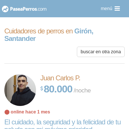
saltar
menú
al
contenido
Cuidadores de perros en
Girón,
Santander
buscar en otra zona
Juan Carlos P.
80.000
/noche
⬤ online hace 1 mes
El cuidado, la seguridad y la felicidad de tu