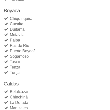
Boyacá
Chiquinquirá
Cucaita
Duitama
Motavita
Paipa
Paz de Río
Puerto Boyacá
Sogamoso
Tasco
Tenza
Tunja
Caldas
Belalcázar
Chinchiná
La Dorada
Manizales