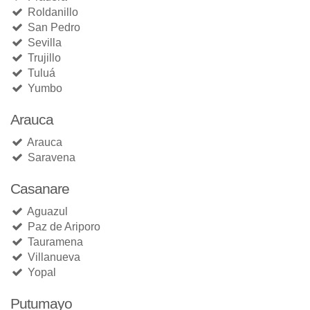
Roldanillo
San Pedro
Sevilla
Trujillo
Tuluá
Yumbo
Arauca
Arauca
Saravena
Casanare
Aguazul
Paz de Ariporo
Tauramena
Villanueva
Yopal
Putumayo