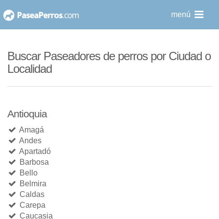
saltar
menú
al
contenido
Buscar Paseadores de perros por Ciudad o
Localidad
Antioquia
Amagá
Andes
Apartadó
Barbosa
Bello
Belmira
Caldas
Carepa
Caucasia