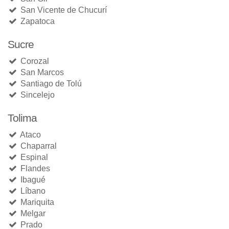
San Vicente de Chucurí
Zapatoca
Sucre
Corozal
San Marcos
Santiago de Tolú
Sincelejo
Tolima
Ataco
Chaparral
Espinal
Flandes
Ibagué
Líbano
Mariquita
Melgar
Prado