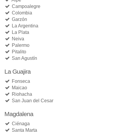
Campoalegre
Colombia
Garzón
La Argentina
La Plata
Neiva
Palermo
Pitalito
San Agustín
La Guajira
Fonseca
Maicao
Riohacha
San Juan del Cesar
Magdalena
Ciénaga
Santa Marta