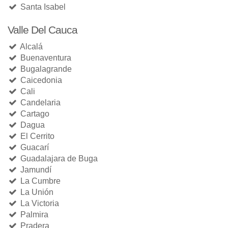
Santa Isabel
Valle Del Cauca
Alcalá
Buenaventura
Bugalagrande
Caicedonia
Cali
Candelaria
Cartago
Dagua
El Cerrito
Guacarí
Guadalajara de Buga
Jamundí
La Cumbre
La Unión
La Victoria
Palmira
Pradera