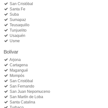
San Cristóbal
Santa Fe
Suba
Sumapaz
Teusaquillo
Tunjuelito
Usaquén
Usme
Bolívar
Arjona
Cartagena
Magangué
Mompós
San Cristóbal
San Fernando
San Juan Nepomuceno
San Martín de Loba
Santa Catalina
Turbaco