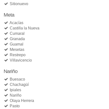
Sitionuevo
Meta
Acacías
Castilla la Nueva
Cumaral
Granada
Guamal
Mesetas
Restrepo
Villavicencio
Nariño
Buesaco
Chachagüí
Ipiales
Nariño
Olaya Herrera
Pasto