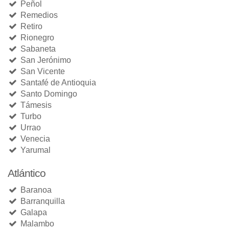
Peñol
Remedios
Retiro
Rionegro
Sabaneta
San Jerónimo
San Vicente
Santafé de Antioquia
Santo Domingo
Támesis
Turbo
Urrao
Venecia
Yarumal
Atlántico
Baranoa
Barranquilla
Galapa
Malambo