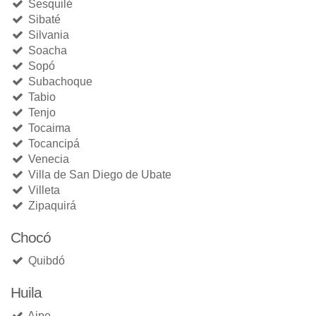
Sesquilé
Sibaté
Silvania
Soacha
Sopó
Subachoque
Tabio
Tenjo
Tocaima
Tocancipá
Venecia
Villa de San Diego de Ubate
Villeta
Zipaquirá
Chocó
Quibdó
Huila
Aipe