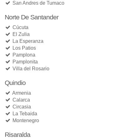
San Andres de Tumaco
Norte De Santander
Cúcuta
El Zulia
La Esperanza
Los Patios
Pamplona
Pamplonita
Villa del Rosario
Quindio
Armenia
Calarca
Circasia
La Tebaida
Montenegro
Risaralda