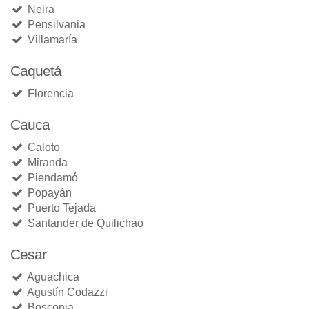
Neira
Pensilvania
Villamaría
Caquetá
Florencia
Cauca
Caloto
Miranda
Piendamó
Popayán
Puerto Tejada
Santander de Quilichao
Cesar
Aguachica
Agustín Codazzi
Bosconia