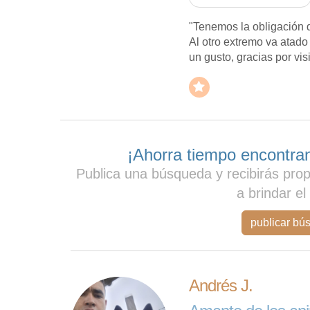
"Tenemos la obligación d
Al otro extremo va atado 
un gusto, gracias por visi
¡Ahorra tiempo encontran
Publica una búsqueda y recibirás pro
a brindar el
publicar bú
Andrés J.