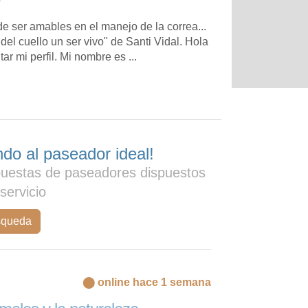
e ser amables en el manejo de la correa...
del cuello un ser vivo" de Santi Vidal. Hola
tar mi perfil. Mi nombre es ...
do al paseador ideal!
puestas de paseadores dispuestos
 servicio
squeda
⬤ online hace 1 semana