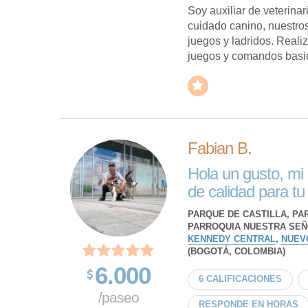
Soy auxiliar de veterina
cuidado canino, nuestro
juegos y ladridos. Reali
juegos y comandos basicos
Fabian B.
Hola un gusto, mi
de calidad para tu 
PARQUE DE CASTILLA, PA
PARROQUIA NUESTRA SEÑ
KENNEDY CENTRAL
,
NUEV
(BOGOTÁ, COLOMBIA)
6.000
6 CALIFICACIONES
/paseo
RESPONDE EN HORAS