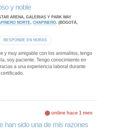
so y noble
STAR ARENA, GALERIAS Y PARK WAY
PINERO NORTE
,
CHAPINERO
. (BOGOTÁ,
RESPONDE EN HORAS
e y muy amigable con los animalitos, tengo
ila, soy paciente. Tengo conocimiento en
racias a una experiencia laboral durante
certificado.
⬤ online hace 1 mes
e han sido una de mis razones