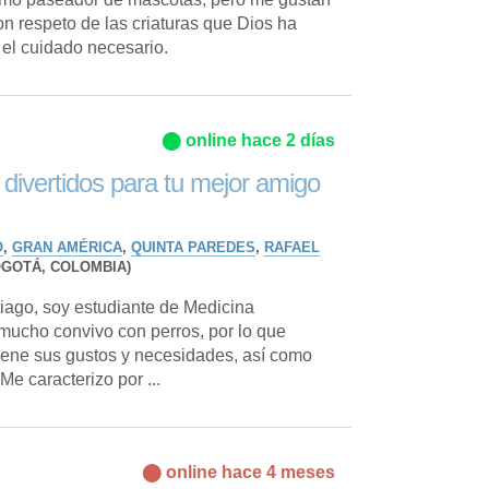
n respeto de las criaturas que Dios ha
 el cuidado necesario.
⬤ online hace 2 días
divertidos para tu mejor amigo
O
,
GRAN AMÉRICA
,
QUINTA PAREDES
,
RAFAEL
OGOTÁ, COLOMBIA)
iago, soy estudiante de Medicina
mucho convivo con perros, por lo que
iene sus gustos y necesidades, así como
Me caracterizo por ...
⬤ online hace 4 meses