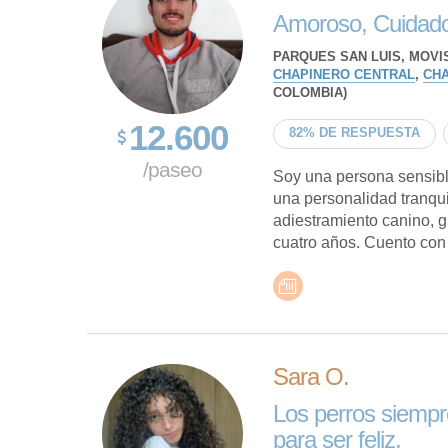
Amoroso, Cuidado
PARQUES SAN LUIS, MOVI
CHAPINERO CENTRAL
,
CHA
COLOMBIA)
12.600
82% DE RESPUESTA
/paseo
Soy una persona sensibl
una personalidad tranqu
adiestramiento canino, g
cuatro años. Cuento con 
Sara O.
Los perros siempr
para ser feliz.