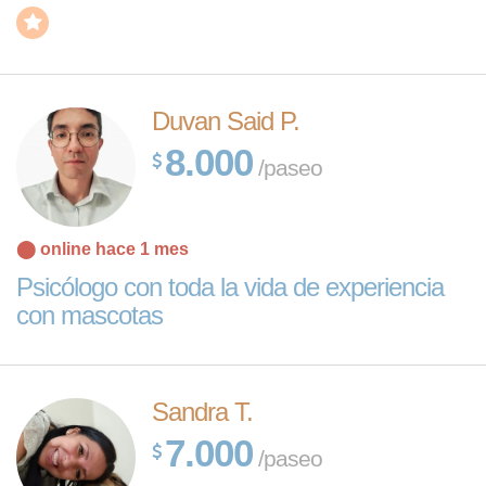
Duvan Said P.
8.000
/paseo
⬤ online hace 1 mes
Psicólogo con toda la vida de experiencia
con mascotas
Sandra T.
7.000
/paseo