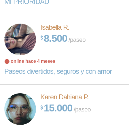
MI PRIORIDAD
Isabella R.
8.500
/paseo
⬤ online hace 4 meses
Paseos divertidos, seguros y con amor
Karen Dahiana P.
15.000
/paseo