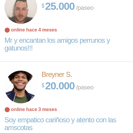
25.000
/paseo
⬤ online hace 4 meses
Mr y encantan los amigos perrunos y
gatunos!!!
Breyner S.
20.000
/paseo
⬤ online hace 3 meses
Soy empatico cariñoso y atento con las
amscotas