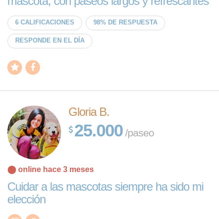
mascota, con paseos largos y refrescantes
6 CALIFICACIONES
98% DE RESPUESTA
RESPONDE EN EL DÍA
Gloria B.
25.000
/paseo
⬤ online hace 3 meses
Cuidar a las mascotas siempre ha sido mi
elección