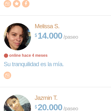
Melissa S.
14.000
/paseo
⬤ online hace 4 meses
Su tranquilidad es la mía.
Jazmin T.
20.000
/paseo