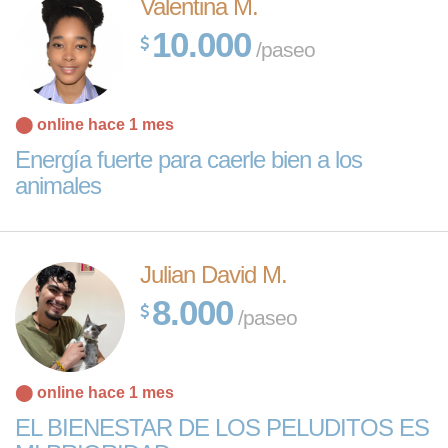
Valentina M.
10.000
/paseo
⬤ online hace 1 mes
Energía fuerte para caerle bien a los
animales
Julian David M.
8.000
/paseo
⬤ online hace 1 mes
EL BIENESTAR DE LOS PELUDITOS ES