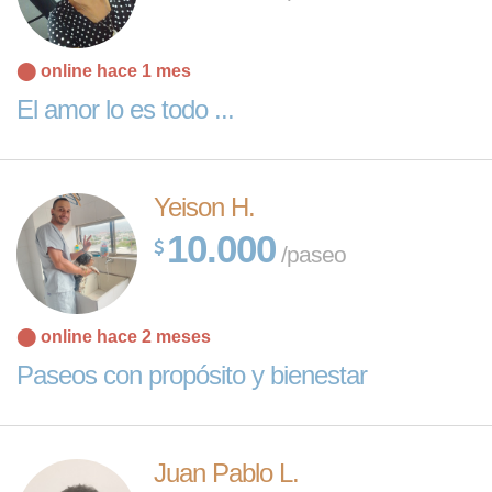
⬤ online hace 1 mes
El amor lo es todo ...
Yeison H.
10.000
/paseo
⬤ online hace 2 meses
Paseos con propósito y bienestar
Juan Pablo L.