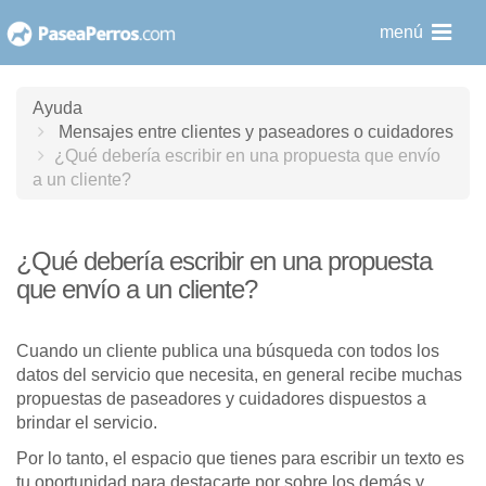
saltar
menú
al
contenido
Ayuda
Mensajes entre clientes y paseadores o cuidadores
¿Qué debería escribir en una propuesta que envío
a un cliente?
¿Qué debería escribir en una propuesta
que envío a un cliente?
Cuando un cliente publica una búsqueda con todos los
datos del servicio que necesita, en general recibe muchas
propuestas de paseadores y cuidadores dispuestos a
brindar el servicio.
Por lo tanto, el espacio que tienes para escribir un texto es
tu oportunidad para destacarte por sobre los demás y