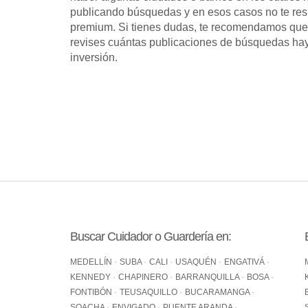
publicando búsquedas y en esos casos no te resu
premium. Si tienes dudas, te recomendamos que
revises cuántas publicaciones de búsquedas hay 
inversión.
Buscar Cuidador o Guardería en:
MEDELLÍN
SUBA
CALI
USAQUÉN
ENGATIVÁ
KENNEDY
CHAPINERO
BARRANQUILLA
BOSA
FONTIBÓN
TEUSAQUILLO
BUCARAMANGA
SOACHA
ENVIGADO
PUENTE ARANDA