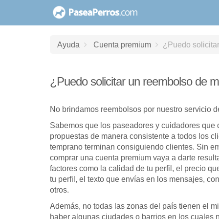
saltar
al
contenido
Ayuda
Cuenta premium
¿Puedo solicita
¿Puedo solicitar un reembolso de 
No brindamos reembolsos por nuestro servicio 
Sabemos que los paseadores y cuidadores que 
propuestas de manera consistente a todos los cl
temprano terminan consiguiendo clientes. Sin e
comprar una cuenta premium vaya a darte resul
factores como la calidad de tu perfil, el precio qu
tu perfil, el texto que envías en los mensajes, c
otros.
Además, no todas las zonas del país tienen el mi
haber algunas ciudades o barrios en los cuales n