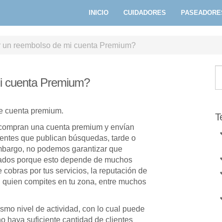
INICIO
CUIDADORES
PASEADORE
r un reembolso de mi cuenta Premium?
mi cuenta Premium?
de cuenta premium.
T
compran una cuenta premium y envían
ientes que publican búsquedas, tarde o
mbargo, no podemos garantizar que
tados porque esto depende de muchos
e cobras por tus servicios, la reputación de
on quien compites en tu zona, entre muchos
smo nivel de actividad, con lo cual puede
o haya suficiente cantidad de clientes