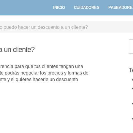
INICIO
CUIDADORES
PASEADORE
 puedo hacer un descuento a un cliente?
 un cliente?
erencia para que tus clientes tengan una
T
te podrás negociar los precios y formas de
te y si quieres hacerle un descuento