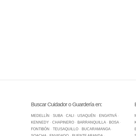
Buscar Cuidador o Guardería en:
MEDELLÍN
SUBA
CALI
USAQUÉN
ENGATIVÁ
KENNEDY
CHAPINERO
BARRANQUILLA
BOSA
FONTIBÓN
TEUSAQUILLO
BUCARAMANGA
SOACHA
ENVIGADO
PUENTE ARANDA