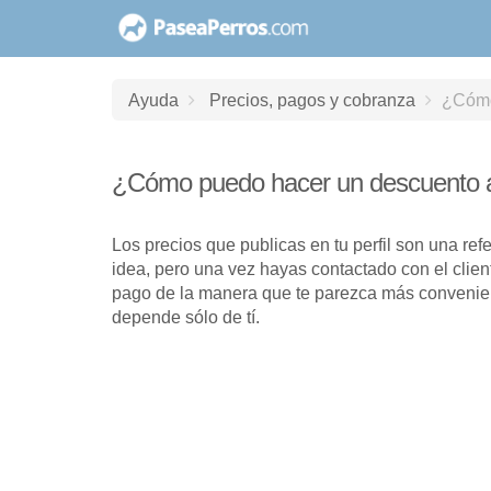
saltar
al
contenido
Ayuda
Precios, pagos y cobranza
¿Cómo
¿Cómo puedo hacer un descuento a
Los precios que publicas en tu perfil son una ref
idea, pero una vez hayas contactado con el clien
pago de la manera que te parezca más convenien
depende sólo de tí.