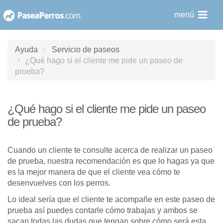
saltar
menú
al
contenido
Ayuda
Servicio de paseos
¿Qué hago si el cliente me pide un paseo de
prueba?
¿Qué hago si el cliente me pide un paseo
de prueba?
Cuando un cliente te consulte acerca de realizar un paseo
de prueba, nuestra recomendación es que lo hagas ya que
es la mejor manera de que el cliente vea cómo te
desenvuelves con los perros.
Lo ideal sería que el cliente te acompañe en este paseo de
prueba así puedes contarle cómo trabajas y ambos se
sacan todas las dudas que tengan sobre cómo será esta