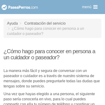
saltar
menú
al
contenido
Ayuda
Contratación del servicio
¿Cómo hago para conocer en persona a un
cuidador o paseador?
¿Cómo hago para conocer en persona a
un cuidador o paseador?
La manera más fácil y segura de conversar con un
paseador o cuidador es a través de nuestro sistema de
mensajes, donde puedes preguntarle todas las dudas que
tengas sobre su servicio.
Una vez que hayas elegido a una persona, el siguiente
paso sería conocerla en vivo, para lo cual puedes
compartir con ella tu número de teléfono y coordinar un