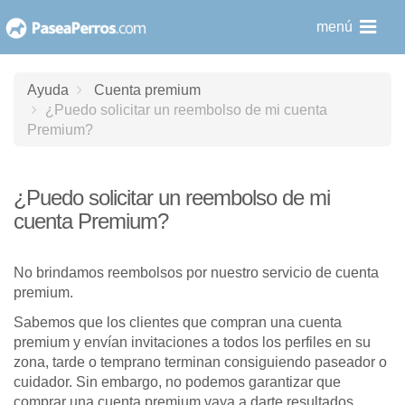
saltar
menú
al
contenido
Ayuda
Cuenta premium
¿Puedo solicitar un reembolso de mi cuenta
Premium?
¿Puedo solicitar un reembolso de mi
cuenta Premium?
No brindamos reembolsos por nuestro servicio de cuenta
premium.
Sabemos que los clientes que compran una cuenta
premium y envían invitaciones a todos los perfiles en su
zona, tarde o temprano terminan consiguiendo paseador o
cuidador. Sin embargo, no podemos garantizar que
comprar una cuenta premium vaya a darte resultados